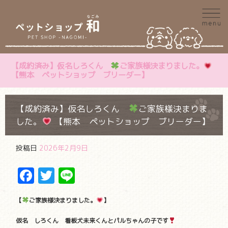
【成約済み】仮名しろくん
ご家族様決まりました。
【熊本 ペットショップ ブリーダー】
【成約済み】仮名しろくん
ご家族様決まりま
した。
【熊本 ペットショップ ブリーダー】
投稿日
2026年2月9日
Facebook
Twitter
Line
【
ご家族様決まりました。
】
仮名 しろくん 看板犬未来くんとパルちゃんの子です