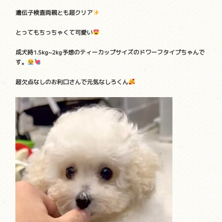
遺伝子検査両親とも超クリア
とってもちっちゃくて可愛い
成犬時1.5kg~2kg予想
のティーカップサイズのドワーフタイプちゃんで
す。
超欠点なしのお利口さんで元気なしろくん