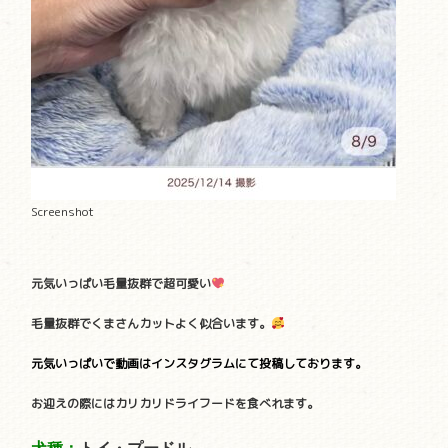
Screenshot
元気いっぱい毛量抜群で超可愛い
毛量抜群でくまさんカットよく似合います。
元気いっぱいで動画はインスタグラムにて投稿しております。
お迎えの際にはカリカリドライフードを食べれます。
犬種：
トイ・プードル