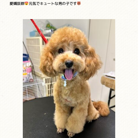
愛嬌抜群
元気でキュートな男の子です