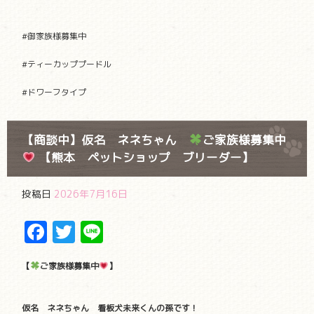
#御家族様募集中
#ティーカッププードル
#ドワーフタイプ
【商談中】仮名 ネネちゃん
ご家族様募集中
【熊本 ペットショップ ブリーダー】
投稿日
2026年7月16日
Facebook
Twitter
Line
【
ご家族様募集中
】
仮名 ネネちゃん 看板犬未来くんの孫です！