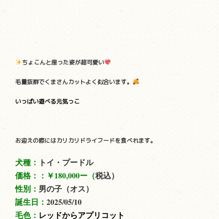
ちょこんと座った姿が超可愛い
毛量抜群でくまさんカットよく似合います。
いっぱい遊べる元気っこ
お迎えの際にはカリカリドライフードを食べれます。
犬種：
トイ・プードル
価格：：
￥180,000ー（
税込）
性別：
男の子（オス）
誕生日：
2025/05/10
毛色：
レッドからアプリコット