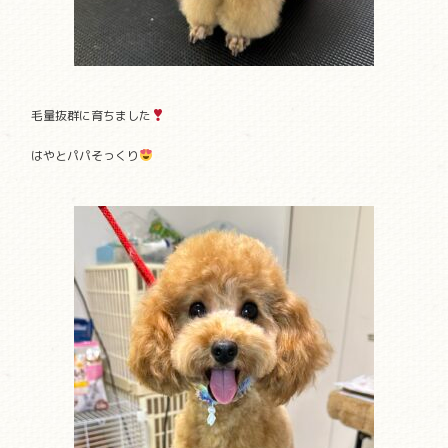
毛量抜群に育ちました
はやとパパそっくり