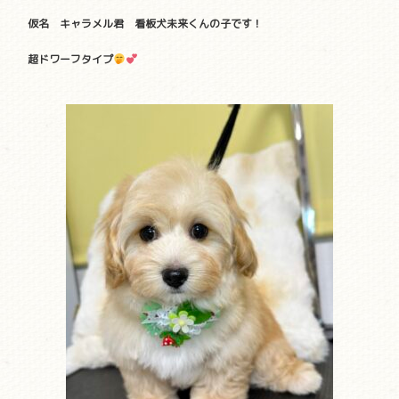
仮名 キャラメル君 看板犬未来くんの子です！
超ドワーフタイプ