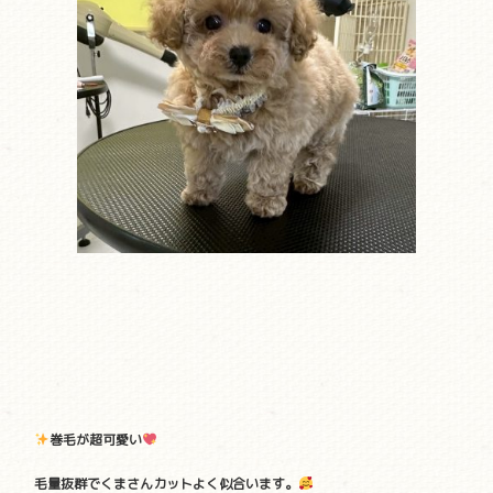
巻毛が超可愛い
毛量抜群でくまさんカットよく似合います。