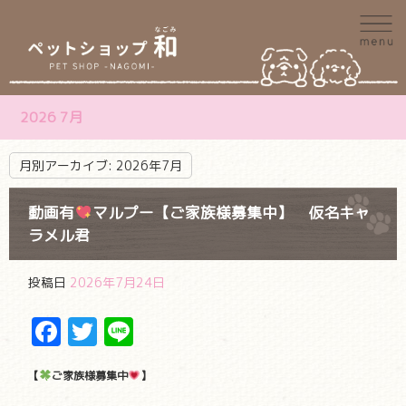
2026 7月
月別アーカイブ:
2026年7月
動画有
マルプー【ご家族様募集中】 仮名キャ
ラメル君
投稿日
2026年7月24日
Facebook
Twitter
Line
【
ご家族様募集中
】