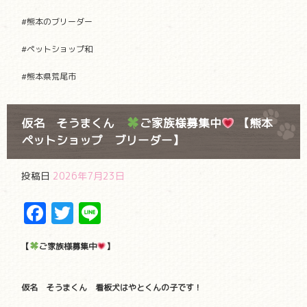
#熊本のブリーダー
#ペットショップ和
#熊本県荒尾市
仮名 そうまくん
ご家族様募集中
【熊本
ペットショップ ブリーダー】
投稿日
2026年7月23日
Facebook
Twitter
Line
【
ご家族様募集中
】
仮名 そうまくん 看板犬はやとくんの子です！