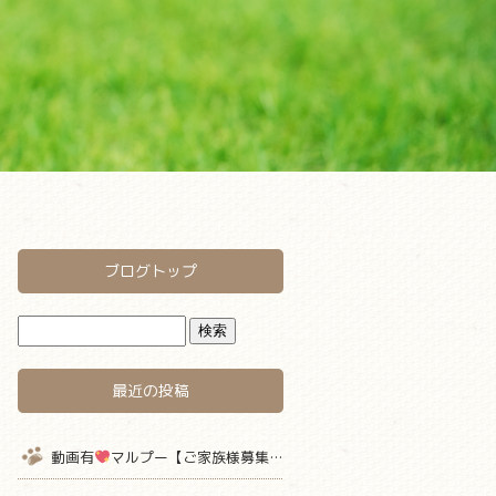
ブログトップ
最近の投稿
動画有
マルプー【ご家族様募集中】 仮名キャラメル君