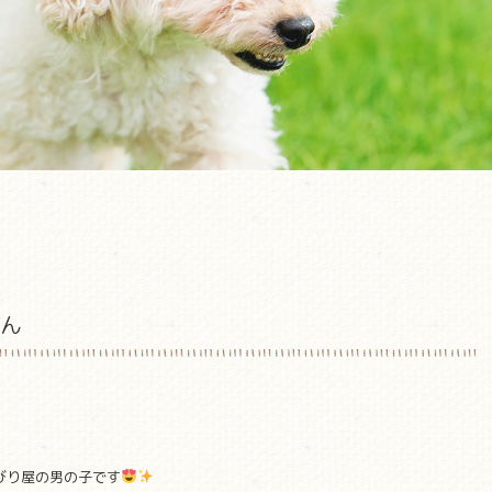
くん
びり屋の男の子です