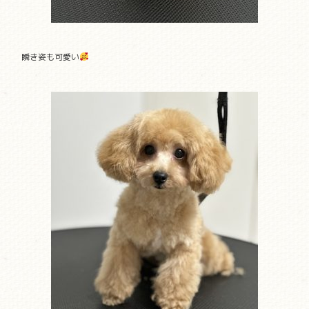
瞬き姿も可愛い