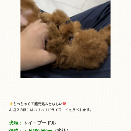
ちっちゃくて超元気おとなしい
お迎えの際にはカリカリドライフードを食べれます。
犬種：
トイ・プードル
価格：：
￥350,000ー（
税込）