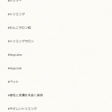
#トリマー
#トリミング
#わんこサロン和
#トリミングサロン
#dogsalon
#dogstyle
#ペット
#被毛と皮膚を末長く保持
#やさしいトリミング