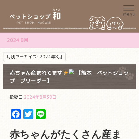
2024 8月
月別アーカイブ:
2024年8月
赤ちゃん産まれてます
【熊本 ペットショッ
プ ブリーダー】
投稿日
2024年8月30日
Facebook
Twitter
Line
赤ちゃんがたくさん産ま