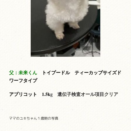
父：未来くん
トイプードル ティーカップサイズド
ワーフタイプ
アプリコット 1.5
k
g
遺伝子検査オール項目クリア
ママのユキちゃん１歳期の写真