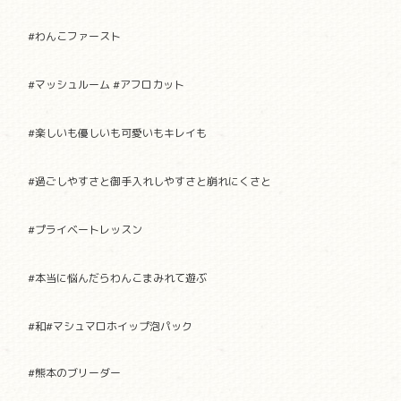
#わんこファースト
#マッシュルーム #アフロカット
#楽しいも優しいも可愛いもキレイも
#過ごしやすさと御手入れしやすさと崩れにくさと
#プライベートレッスン
#本当に悩んだらわんこまみれて遊ぶ
#
和
#
マシュマロホイップ泡パック
#熊本のブリーダー