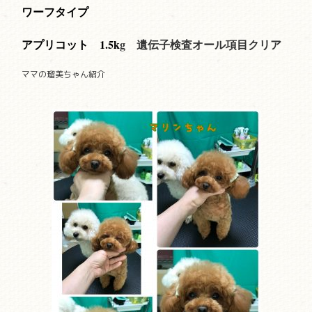
ワーフタイプ
アプリコット 1.5
k
g
遺伝子検査オール項目クリア
ママの瑠美ちゃん紹介