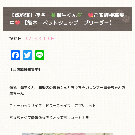
【成約済】仮名
瑠生くん
ご家族様募集
中
【熊本 ペットショップ ブリーダー】
投稿日
2024年8月20日
Facebook
Twitter
Line
【ご家族様募集中】
仮名 瑠生くん 看板犬の未来くんとちっちゃいランナー瑠美ちゃんの
赤ちゃん
ティーカップサイズ ドワーフタイプ アプリコット
ちっちゃくて愛嬌たっぷりとってもキュート！♥️