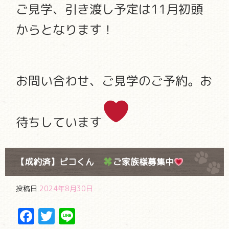
ご見学、引き渡し予定は11月初頭
からとなります！
お問い合わせ、ご見学のご予約。お
待ちしています
【成約済】ピコくん
ご家族様募集中
投稿日
2024年8月30日
Facebook
Twitter
Line