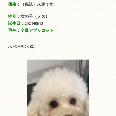
価格：
（
税込）未定です。
性別：
女の子（メス）
誕生日：
2024/08/13
毛色：全員アプリコット
パパの未来くん紹介