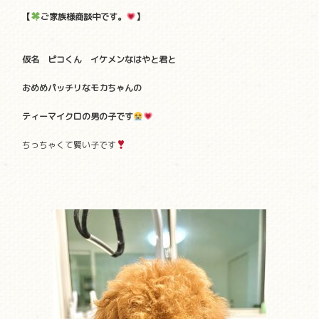
【
ご家族様商談中です。
】
仮名 ピコくん イケメンなはやと君と
おめめパッチリなモカちゃんの
ティーマイクロの男の子です
ちっちゃくて賢い子です