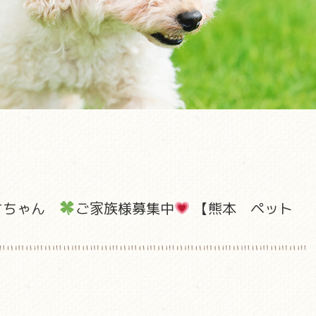
オちゃん
ご家族様募集中
【熊本 ペット