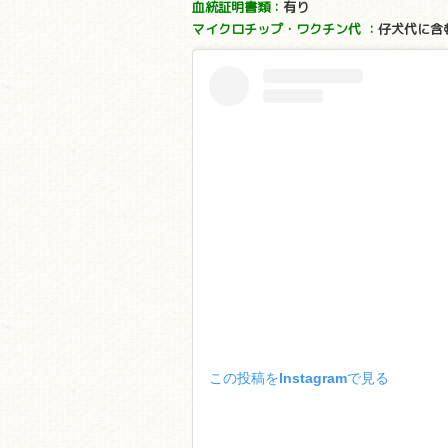
血統証明書類：
有り
マイクロチップ・ワクチン代
：
仔犬代に含
この投稿をInstagramで見る