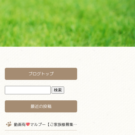
ブログトップ
最近の投稿
動画有
マルプー【ご家族様募集中】 仮名キャラメル君