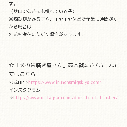
す。
（サロンなどにも慣れている子）
※噛み癖がある子や、イヤイヤなどで作業に時間がか
かる場合は
別途料金をいただく場合があります。
☆「犬の歯磨き屋さん」高木誠斗さんについ
てはこちら
公式HP→
https://www.inunohamigakiya.com/
インスタグラム
→
https://www.instagram.com/dogs_tooth_brusher/