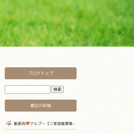
ブログトップ
最近の投稿
動画有
マルプー【ご家族様募集中】 仮名キャラメル君