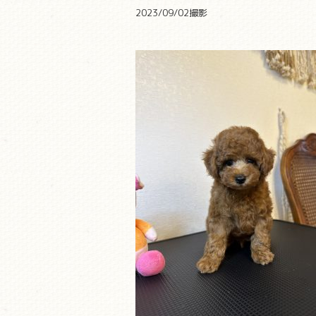
2023/09/02撮影