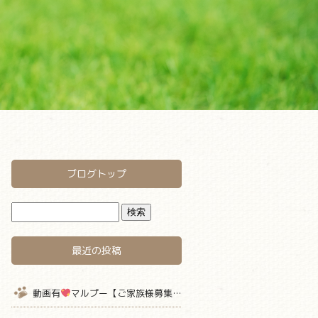
ブログトップ
最近の投稿
動画有
マルプー【ご家族様募集中】 仮名キャラメル君