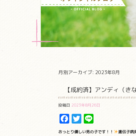
月別アーカイブ:
2023年8月
【成約済】アンディ（き
投稿日
2023年8月26日
Facebook
Twitter
Line
おっとり優しい男の子です！！
遺伝子病