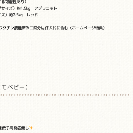
する可能性あり）
サイズ）約1.5kg アプリコット
）約2.5kg レッド
ワクチン
接種済み二回分は仔犬代に含む（ホームページ特典）
モモベビー）
遺伝子病発症無し