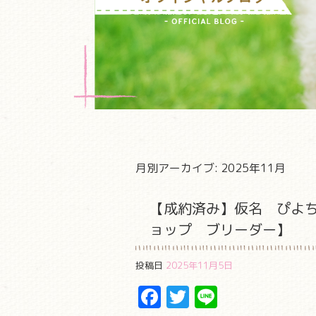
月別アーカイブ:
2025年11月
【成約済み】仮名 ぴよ
ョップ ブリーダー】
投稿日
2025年11月5日
Facebook
Twitter
Line