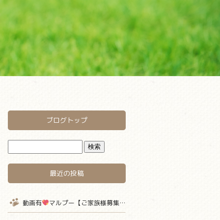
ブログトップ
最近の投稿
動画有
マルプー【ご家族様募集中】 仮名キャラメル君