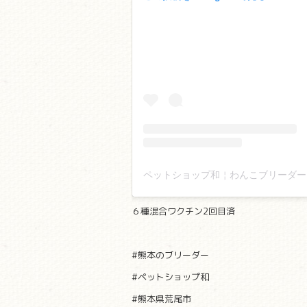
６種混合ワクチン2回目済
#熊本のブリーダー
#ペットショップ和
#熊本県荒尾市