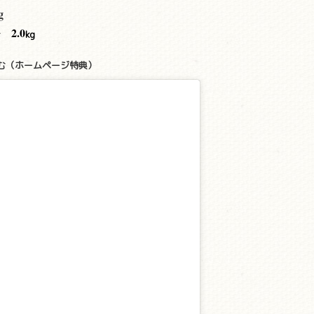
g
2.0
kg
む（ホームページ特典）