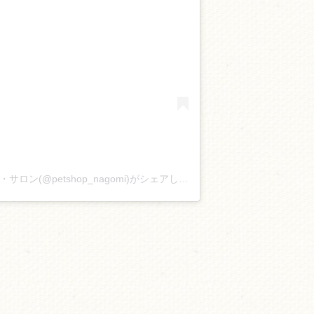
ペットショップ和￤わんこブリーダー・サロン(@petshop_nagomi)がシェアした投稿