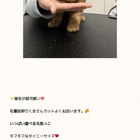
巻毛が超可愛い
毛量抜群でくまさんカットよく似合います。
いっぱい遊べる元気っこ
モフモフなタイニーサイズ