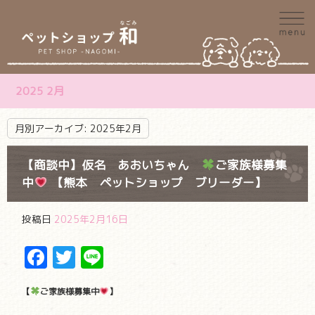
2025 2月
月別アーカイブ:
2025年2月
【商談中】仮名 あおいちゃん
ご家族様募集
中
【熊本 ペットショップ ブリーダー】
投稿日
2025年2月16日
Facebook
Twitter
Line
【
ご家族様募集中
】