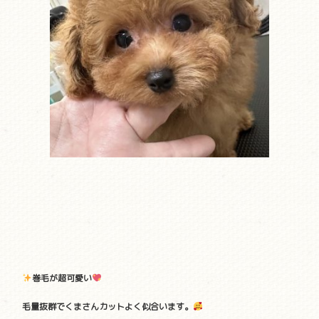
巻毛が超可愛い
毛量抜群でくまさんカットよく似合います。