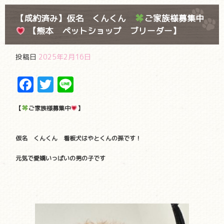
【成約済み】仮名 くんくん
ご家族様募集中
【熊本 ペットショップ ブリーダー】
投稿日
2025年2月16日
Facebook
Twitter
Line
【
ご家族様募集中
】
仮名 くんくん 看板犬はやとくんの孫です！
元気で愛嬌いっぱいの男の子です