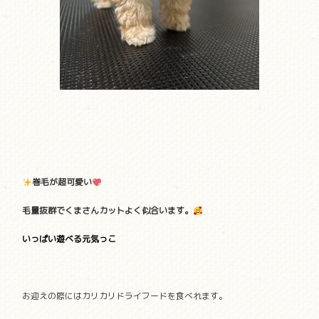
巻毛が超可愛い
毛量抜群でくまさんカットよく似合います。
いっぱい遊べる元気っこ
お迎えの際にはカリカリドライフードを食べれます。