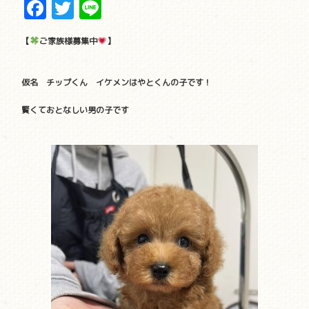
Facebook
Twitter
Line
【
ご家族様募集中
】
仮名 チップくん イケメンはやとくんの子です！
賢くておとなしい男の子です