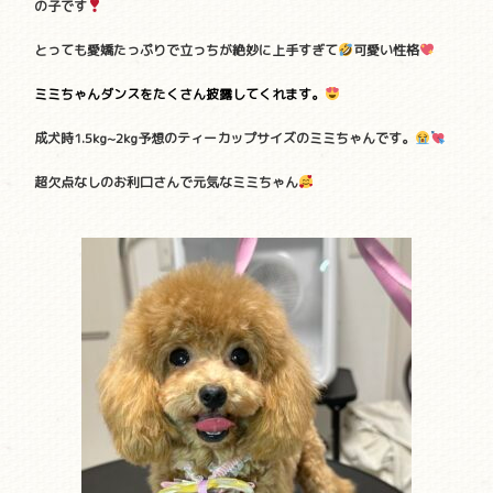
の子です
とっても愛嬌たっぷりで立っちが絶妙に上手すぎて
可愛い性格
ミミちゃんダンスをたくさん披露してくれます。
成犬時1.5kg~2kg予想
のティーカップサイズのミミちゃんです。
超欠点なしのお利口さんで元気なミミちゃん