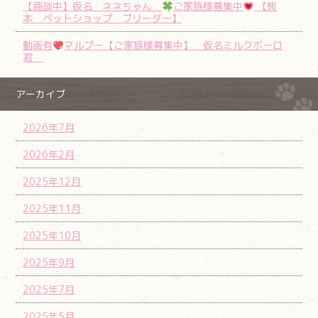
【商談中】仮名 ネネちゃん
ご家族様募集中
【熊
本 ペットショップ ブリーダー】
動画有
マルプー【ご家族様募集中】 仮名ミルクボーロ
君
アーカイブ
2026年7月
2026年2月
2025年12月
2025年11月
2025年10月
2025年9月
2025年7月
2025年5月