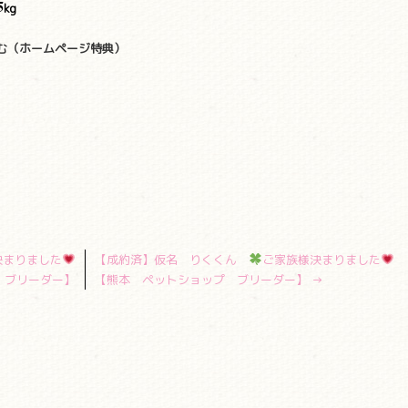
5
kg
む（ホームページ特典）
決まりました
【成約済】仮名 りくくん
ご家族様決まりました
 ブリーダー】
【熊本 ペットショップ ブリーダー】
→