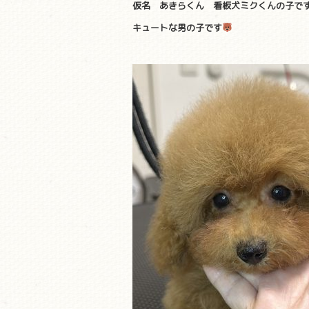
仮名 あきらくん 看板犬ミクくんの子で
キュートな男の子です