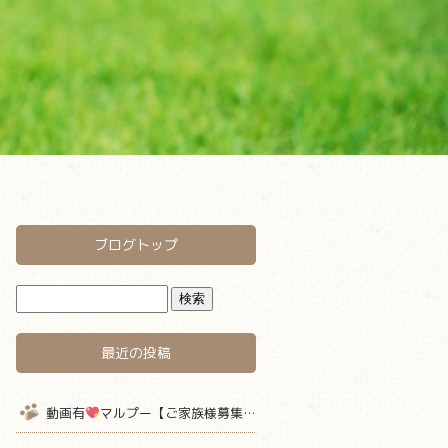
ブログトップ
最近の投稿
動画有
マルプー【ご家族様募集中】 仮名キャラメル君