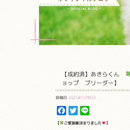
【成約済】あきらくん
ョップ ブリーダー】
投稿日
2025年12月6日
Facebook
Twitter
Line
【
ご家族様決まりました
】