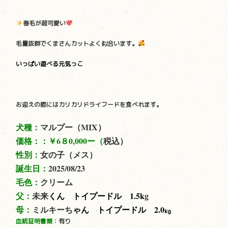
巻毛が超可愛い
毛量抜群でくまさんカットよく似合います。
いっぱい遊べる元気っこ
お迎えの際にはカリカリドライフードを食べれます。
犬種：
マルプー（MIX）
価格：：
￥6８0,000ー（
税込）
性別：
女の子（メス）
誕生日：
2025/08/23
毛色：
クリーム
父：
未来
くん トイプードル 1.5
k
g
母：
ミルキーち
ゃん トイプードル 2.0
kg
血統証明書類：
有り