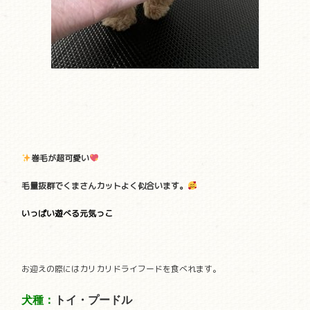
巻毛が超可愛い
毛量抜群でくまさんカットよく似合います。
いっぱい遊べる元気っこ
お迎えの際にはカリカリドライフードを食べれます。
犬種：
トイ・プードル