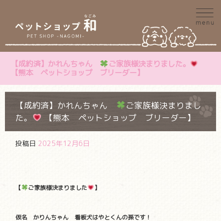
【成約済】かれんちゃん
ご家族様決まりました。
【熊本 ペットショップ ブリーダー】
【成約済】かれんちゃん
ご家族様決まりまし
た。
【熊本 ペットショップ ブリーダー】
投稿日
2025年12月6日
【
ご家族様決まりました
】
仮名 かりんちゃん 看板犬はやとくんの孫です！